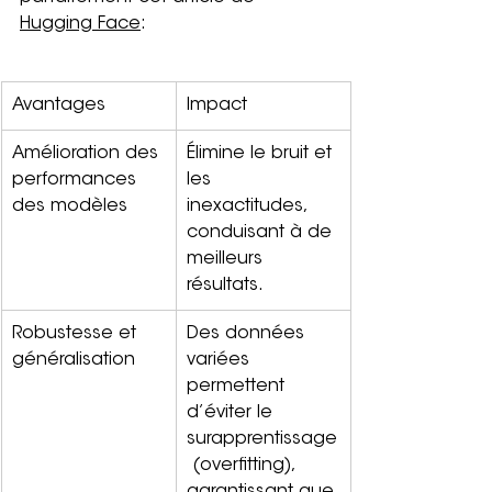
Hugging Face
:
Avantages
Impact
Amélioration des 
Élimine le bruit et 
performances 
les 
des modèles
inexactitudes, 
conduisant à de 
meilleurs 
résultats.
Robustesse et 
Des données 
généralisation
variées 
permettent 
d’éviter le 
surapprentissage
 (overfitting), 