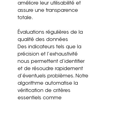
améliore leur utilisabilité et 
assure une transparence 
totale.
Évaluations régulières de la 
qualité des données
Des indicateurs tels que la 
précision et l’exhaustivité 
nous permettent d’identifier 
et de résoudre rapidement 
d’éventuels problèmes. Notre 
algorithme automatise la 
vérification de critères 
essentiels comme 
l’alignement géospatial 
correct, la résolution des 
images et leur qualité. Grâce 
à cette automatisation, nous 
pouvons détecter 