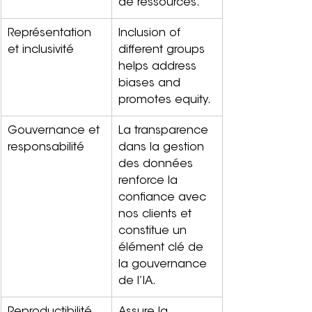
de ressources.
Représentation 
Inclusion of 
et inclusivité
different groups 
helps address 
biases and 
promotes equity.
Gouvernance et 
La transparence 
responsabilité
dans la gestion 
des données 
renforce la 
confiance avec 
nos clients et 
constitue un 
élément clé de 
la gouvernance 
de l’IA.