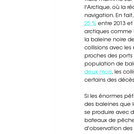
l'Arctique, où la 
navigation. En fait
25 %
 entre 2013 e
arctiques comme le
la baleine noire d
collisions avec les
proches des ports 
population de bale
deux mois
, les co
certains des décès
Si les énormes pétr
des baleines que l
se produire avec 
bateaux de pêche p
d'observation des 