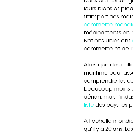
Dans un monde glo
leurs biens et pro
transport des maté
commerce mondi
médicaments en pas
Nations unies ont 
commerce et de l
Alors que des mil
maritime pour assur
comprendre les co
beaucoup moins de
aérien, mais l'indus
liste
 des pays les 
À l'échelle mondial
qu'il y a 20 ans. 