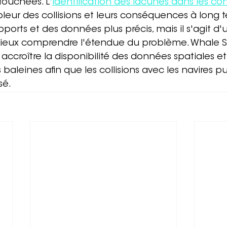
 touchées. L
'
identification des lacunes dans les c
leur des collisions et leurs conséquences à long 
pports et des données plus précis, mais il s'agit d
mieux comprendre l'étendue du problème. Whale S
 accroître la disponibilité des données spatiales e
 baleines afin que les collisions avec les navires pu
sé.