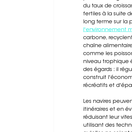
du taux de croiss
fertiles à la suite
long terme sur la 
l'environnement 
carbone, recyclent
chaîne alimentaire
comme les poissons
niveau trophique 
des égards : il rég
construit l'économi
récréatifs et d'é
Les navires peuvent
itinéraires et en 
réduisant leur vit
utilisant des tech