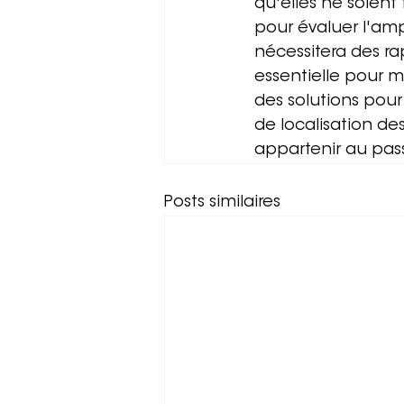
qu'elles ne soient
pour évaluer l'amp
nécessitera des ra
essentielle pour 
des solutions pour
de localisation des
appartenir au pas
Posts similaires