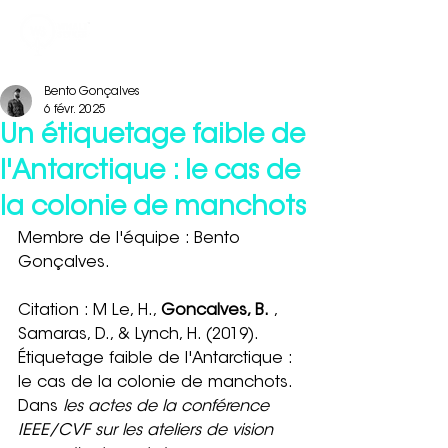
Bento Gonçalves
6 févr. 2025
Un étiquetage faible de
l'Antarctique : le cas de
la colonie de manchots
Membre de l'équipe : Bento 
Gonçalves.
Citation : M Le, H., 
Goncalves, B.
 , 
Samaras, D., & Lynch, H. (2019). 
Étiquetage faible de l'Antarctique : 
le cas de la colonie de manchots. 
Dans 
les actes de la conférence 
IEEE/CVF sur les ateliers de vision 