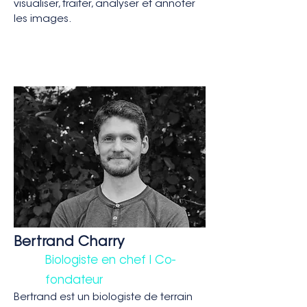
visualiser, traiter, analyser et annoter
les images.
Bertrand Charry
Biologiste en chef I Co-
fondateur
Bertrand est un biologiste de terrain