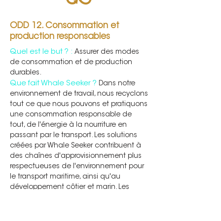
ODD 12. Consommation et
production responsables
Quel est le but ? :
Assurer des modes
de consommation et de production
durables.
Que fait Whale Seeker ?
Dans notre
environnement de travail, nous recyclons
tout ce que nous pouvons et pratiquons
une consommation responsable de
tout, de l'énergie à la nourriture en
passant par le transport. Les solutions
créées par Whale Seeker contribuent à
des chaînes d'approvisionnement plus
respectueuses de l'environnement pour
le transport maritime, ainsi qu'au
développement côtier et marin. Les
outils de télédétection pour la
surveillance des mammifères marins
sont moins invasifs, voire non invasifs, et