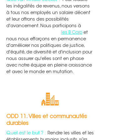
Pour réduire
les inégalités de revenus, nous versons
à tous nos employés un salaire décent
et leur offrons des possibilités
d'avancement.
Nous participons à
des
ateliers sur l'égalité avec
les B Corp
et
nous nous efforçons en permanence
d'améliorer nos politiques de justice,
d'équité, de diversité et d'inclusion pour
nous assurer qu'elles sont en phase
avec notre équipe en pleine croissance
et avec le monde en mutation.
ODD 11. Villes et communautés
durables
Quel est le but ? :
Rendre les villes et les