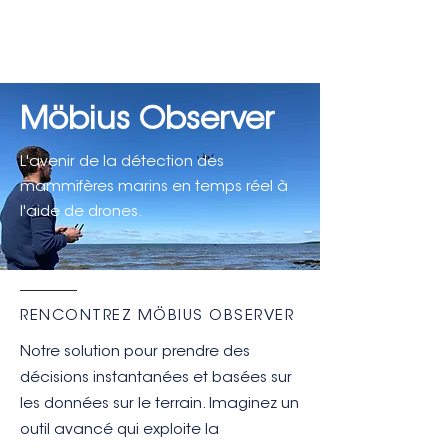
Möbius Observer
L'avenir de la détection des
mammifères marins en temps réel à
l'aide de drones.
RENCONTREZ MÖBIUS OBSERVER
Notre solution pour prendre des
décisions instantanées et basées sur
les données sur le terrain. Imaginez un
outil avancé qui exploite la