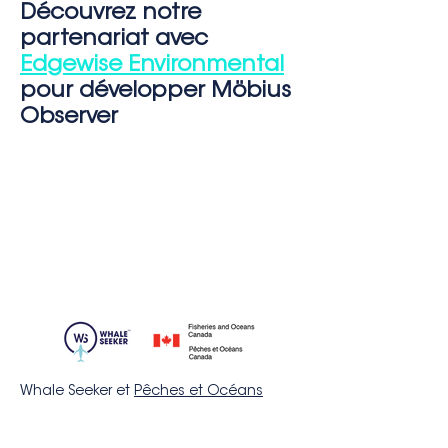
Découvrez notre
partenariat avec
Edgewise Environmental
pour développer Möbius
Observer
Whale Seeker et
Pêches et Océans
Canada (MPO)
ont collaboré pour
améliorer les relevés de mammifères