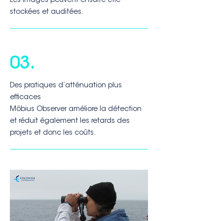
Les images peuvent ensuite être
stockées et auditées.
03.
Des pratiques d’atténuation plus
efficaces
Möbius Observer améliore la détection
et réduit également les retards des
projets et donc les coûts.