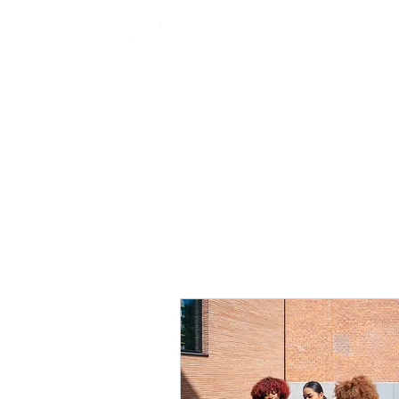
Industries
Produits
M