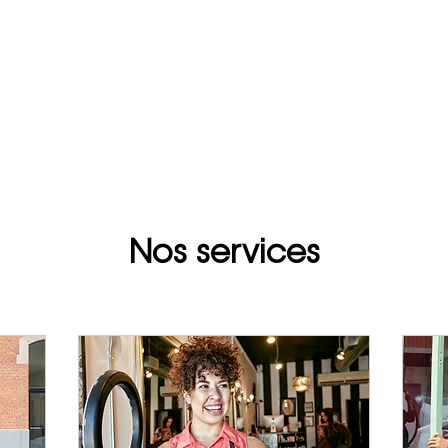
édias et recherche
À propos de nous
Carrières
Nos services