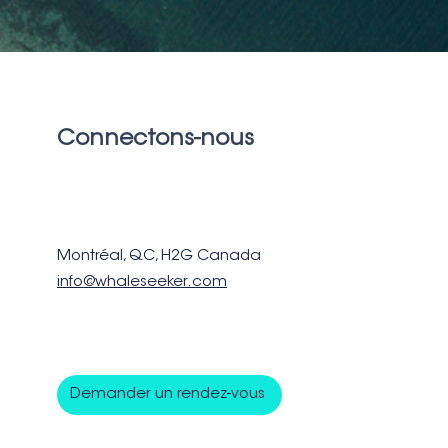
Connectons-nous
Montréal, QC, H2G Canada
info@whaleseeker.com
Demander un rendez-vous