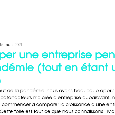
édias et recherche
À propos de nous
Carrières
15 mars 2021
per une entreprise pe
démie (tout en étant u
)
but de la pandémie, nous avons beaucoup appris 
 cofondateurs n'a créé d'entreprise auparavant, n
 commencer à comparer la croissance d'une entr
 Cette folie est tout ce que nous connaissons ! Mai