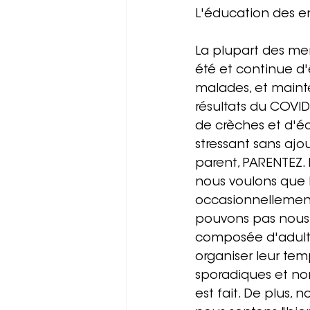
L'éducation des e
La plupart des me
été et continue d'ê
malades, et maint
résultats du COVID 
de crèches et d'éc
stressant sans ajou
parent, PARENTEZ.
nous voulons que le
occasionnellement
pouvons pas nous 
composée d'adulte
organiser leur temp
sporadiques et non
est fait. De plus,