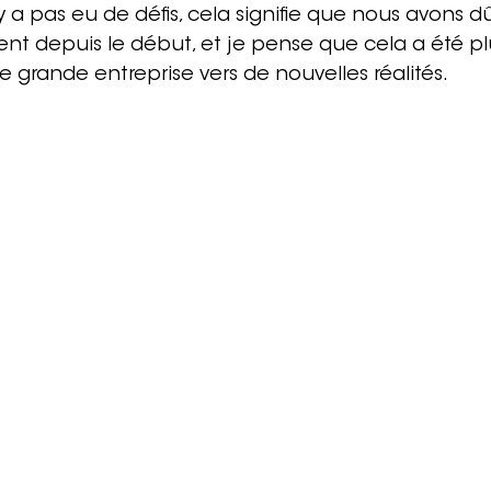
'y a pas eu de défis, cela signifie que nous avons dû
t depuis le début, et je pense que cela a été plu
e grande entreprise vers de nouvelles réalités.