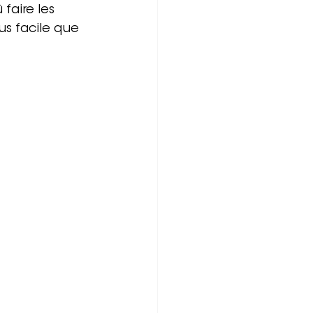
 faire les 
s facile que 