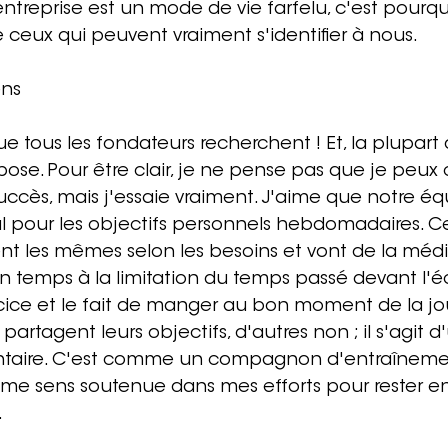
ntreprise est un mode de vie farfelu, c'est pourquoi
e ceux qui peuvent vraiment s'identifier à nous.
ens
ue tous les fondateurs recherchent ! Et, la plupar
pose. Pour être clair, je ne pense pas que je peux
cès, mais j'essaie vraiment. J'aime que notre équ
l pour les objectifs personnels hebdomadaires. Ce
t les mêmes selon les besoins et vont de la médi
 temps à la limitation du temps passé devant l'éc
cice et le fait de manger au bon moment de la jo
artagent leurs objectifs, d'autres non ; il s'agit d
ontaire. C'est comme un compagnon d'entraînemen
Je me sens soutenue dans mes efforts pour rester 
.