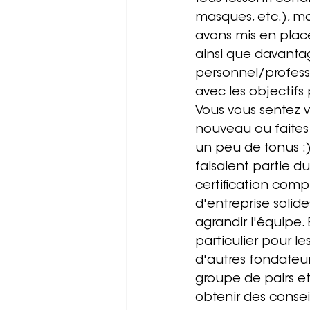
masques, etc.), ma
avons mis en place 
ainsi que davant
personnel/professi
avec les objectifs
Vous vous sentez 
nouveau ou faites
un peu de tonus :) 
faisaient partie d
certification
 compl
d'entreprise solide
agrandir l'équipe.
particulier pour l
d'autres fondateur
groupe de pairs e
obtenir des conseil