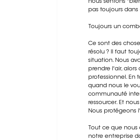
nous sentons "bie
pas toujours dans 
Toujours un comb
Ce sont des choses
résolu ? Il faut tou
situation. Nous av
prendre l'air, alo
professionnel. En 
quand nous le voul
communauté intervi
ressourcer. Et nou
Nous protégeons l
Tout ce que nous a
notre entreprise d