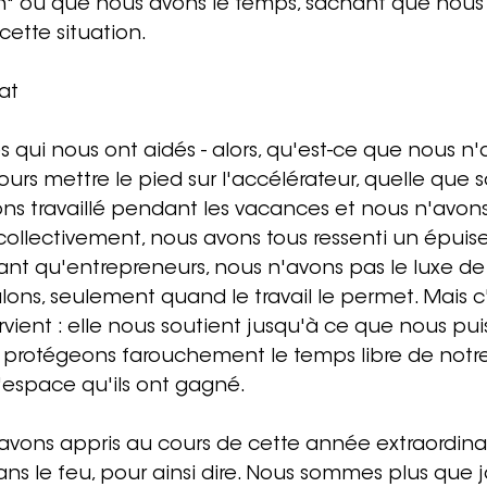
n" ou que nous avons le temps, sachant que nous 
cette situation.
at
 qui nous ont aidés - alors, qu'est-ce que nous n'
jours mettre le pied sur l'accélérateur, quelle que so
ons travaillé pendant les vacances et nous n'avon
rs collectivement, nous avons tous ressenti un épui
tant qu'entrepreneurs, nous n'avons pas le luxe de 
ons, seulement quand le travail le permet. Mais c'
ent : elle nous soutient jusqu'à ce que nous pui
s protégeons farouchement le temps libre de notre
'espace qu'ils ont gagné.
vons appris au cours de cette année extraordinai
ans le feu, pour ainsi dire. Nous sommes plus que 