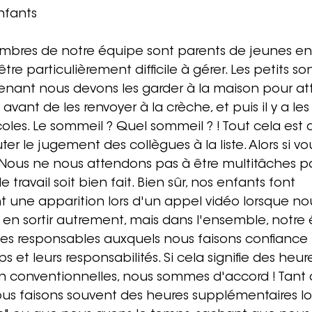
nfants
mbres de notre équipe sont parents de jeunes enf
tre particulièrement difficile à gérer. Les petits so
enant nous devons les garder à la maison pour att
avant de les renvoyer à la crèche, et puis il y a le
oles. Le sommeil ? Quel sommeil ? ! Tout cela est 
ter le jugement des collègues à la liste. Alors si v
 Nous ne nous attendons pas à être multitâches p
 travail soit bien fait. Bien sûr, nos enfants font 
 une apparition lors d'un appel vidéo lorsque no
en sortir autrement, mais dans l'ensemble, notre 
s responsables auxquels nous faisons confiance 
s et leurs responsabilités. Si cela signifie des heure
 conventionnelles, nous sommes d'accord ! Tant qu
 nous faisons souvent des heures supplémentaires l