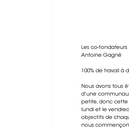
Les co-fondateurs 
Antoine Gagné
100% de travail à 
Nous avons tous été
d'une communauté 
petite, donc cette
lundi et le vendre
objectifs de chaq
nous commençons 