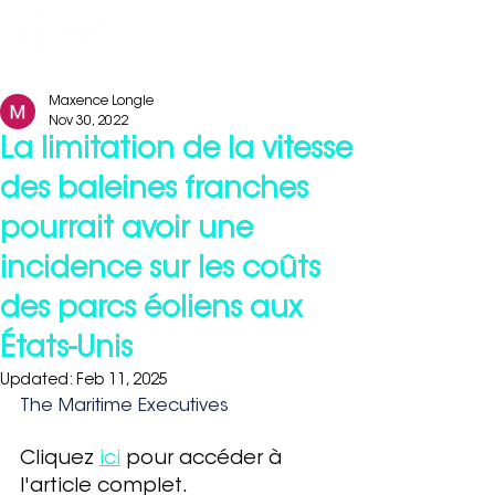
Maxence Longle
Nov 30, 2022
La limitation de la vitesse
des baleines franches
pourrait avoir une
incidence sur les coûts
des parcs éoliens aux
États-Unis
Updated:
Feb 11, 2025
The Maritime Executives
Cliquez 
ici
pour accéder à 
l'article complet.